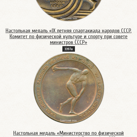
Настольная медаль «IX летняя спартакиада народов СССР.
Комитет по физической культуре и спорту при совете
министров СССР»
3397а
Настольная медаль «Министерство по физической