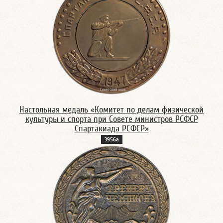
Настольная медаль «Комитет по делам физической
культуры и спорта при Совете министров РСФСР
Спартакиада РСФСР»
3956а