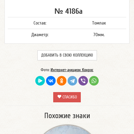
№ 4186а
Состав:
Томпак
Диаметр:
70мм.
ДОБАВИТЬ В СВОЮ КОЛЛЕКЦИЮ
Фото:
Интернет-аукцион Конрос
СПАСИБО
Похожие знаки