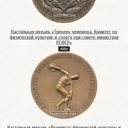
Настольная медаль «Тренеру чемпиона. Комитет по
физической культуре и спорту при совете министров
РСФСР»
4181а
Настольная медаль «Активисту физической культуры и