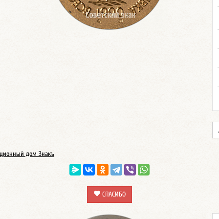
ционный дом Знакъ
СПАСИБО