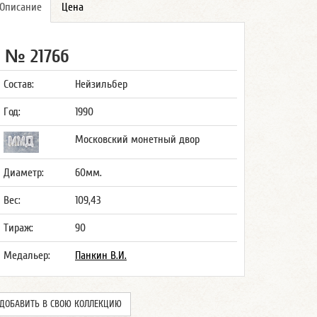
Описание
Цена
№ 2176б
Состав:
Нейзильбер
Год:
1990
Московский монетный двор
Диаметр:
60мм.
Вес:
109,43
Тираж:
90
Медальер:
Панкин В.И.
ДОБАВИТЬ В СВОЮ КОЛЛЕКЦИЮ