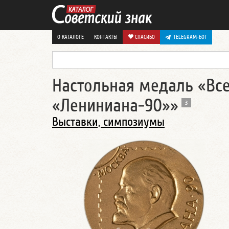
О КАТАЛОГЕ
КОНТАКТЫ
СПАСИБО
TELEGRAM-БОТ
Настольная медаль «Вс
«Лениниана-90»»
3
Выставки, симпозиумы