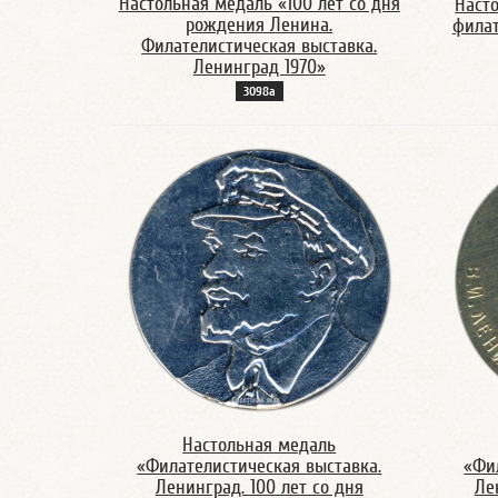
Настольная медаль «100 лет со дня
Наст
рождения Ленина.
филат
Филателистическая выставка.
Ленинград 1970»
3098а
Настольная медаль
«Филателистическая выставка.
«Фи
Ленинград. 100 лет со дня
Ле