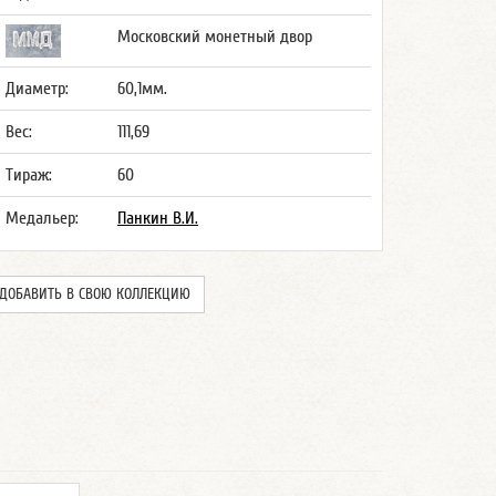
Московский монетный двор
Диаметр:
60,1мм.
Вес:
111,69
Тираж:
60
Медальер:
Панкин В.И.
ДОБАВИТЬ В СВОЮ КОЛЛЕКЦИЮ