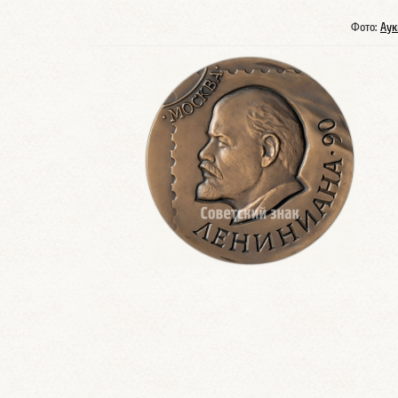
Фото:
Аук