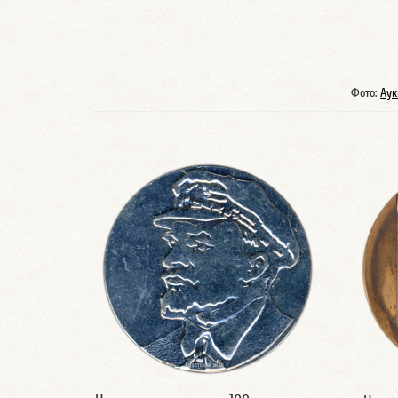
Фото:
Аук