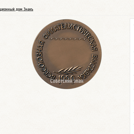
ционный дом Знакъ