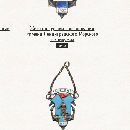
ваний
Жетон парусных соревнований
«имени Ленинградского Морского
техникума»
3199а