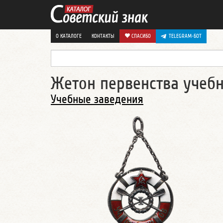
О КАТАЛОГЕ
КОНТАКТЫ
СПАСИБО
TELEGRAM-БОТ
Жетон первенства учеб
Учебные заведения