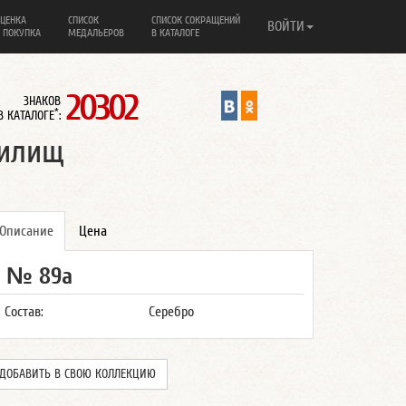
ЦЕНКА
СПИСОК
СПИСОК СОКРАЩЕНИЙ
ВОЙТИ
 ПОКУПКА
МЕДАЛЬЕРОВ
В КАТАЛОГЕ
20302
ЗНАКОВ
*
В КАТАЛОГЕ
:
чилищ
Описание
Цена
№ 89а
Состав:
Серебро
ДОБАВИТЬ В СВОЮ КОЛЛЕКЦИЮ