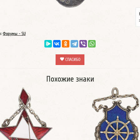
о:
Форумы - SU
СПАСИБО
Похожие знаки