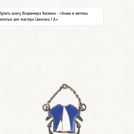
Купить книгу Владимира Холкина - «Знаки и жетоны
золотых дел мастера Свенсона Г.А.»