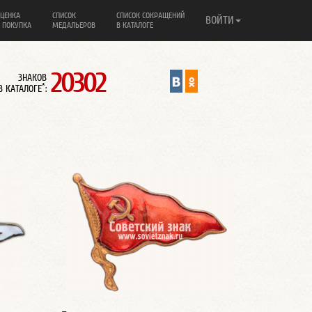
ЦЕНКА
СПИСОК
СПИСОК СОКРАЩЕНИЙ
ВОЙТИ
 ПОКУПКА
МЕДАЛЬЕРОВ
В КАТАЛОГЕ
20302
ЗНАКОВ
*
В КАТАЛОГЕ
: