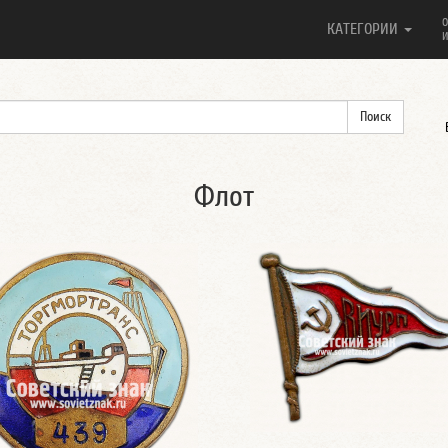
О
КАТЕГОРИИ
И
Флот