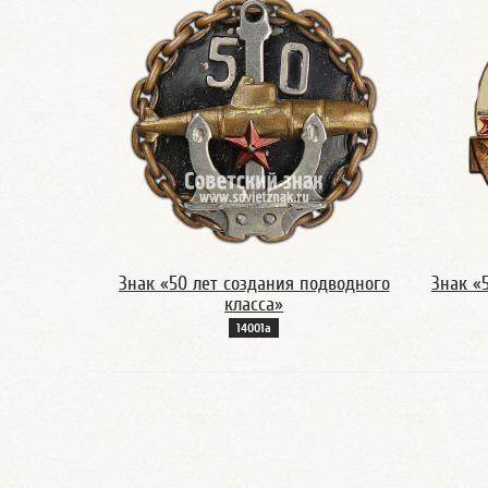
Знак «50 лет создания подводного
Знак «5
класса»
14001а