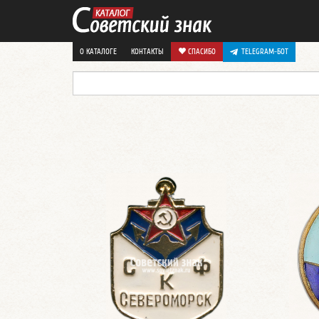
О КАТАЛОГЕ
КОНТАКТЫ
СПАСИБО
TELEGRAM-БОТ