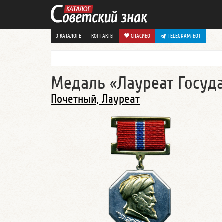
О КАТАЛОГЕ
КОНТАКТЫ
СПАСИБО
TELEGRAM-БОТ
Медаль «Лауреат Госуд
Почетный, Лауреат