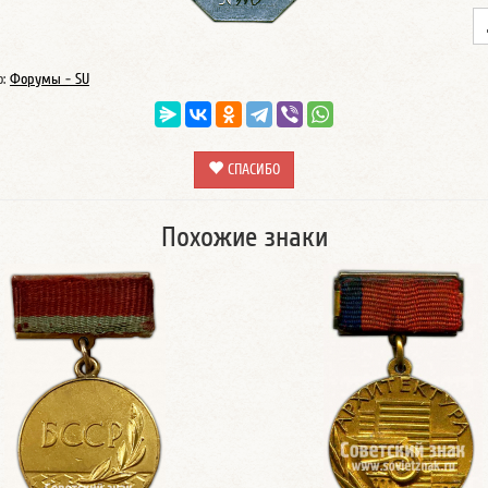
о:
Форумы - SU
СПАСИБО
Похожие знаки