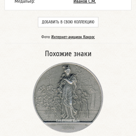
Медальер:
Иванов С.М.
ДОБАВИТЬ В СВОЮ КОЛЛЕКЦИЮ
Фото:
Интернет-аукцион Конрос
Похожие знаки