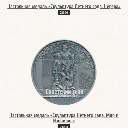
Настольная медаль «Скульптура Летнего сада. Церера»
2299б
Настольная медаль «Скульптура Летнего сада. Мир и
Изобилие»
2300в