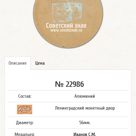
Описание
Цена
№ 2298б
Состав:
Алюминий
Ленинградский монетный двор
Диаметр:
56мм.
Медальер:
Иванов С.М.