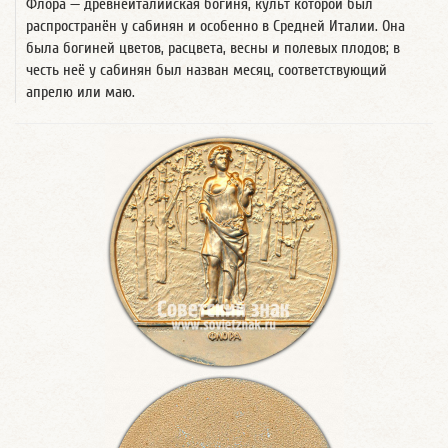
Флора — древнеиталийская богиня, культ которой был
распространён у сабинян и особенно в Средней Италии. Она
была богиней цветов, расцвета, весны и полевых плодов; в
честь неё у сабинян был назван месяц, соответствующий
апрелю или маю.