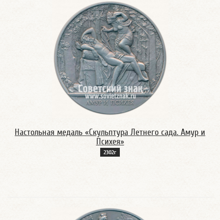
Настольная медаль «Скульптура Летнего сада. Амур и
Психея»
2302г