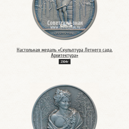
Настольная медаль «Скульптура Летнего сада.
Архитектура»
2304г