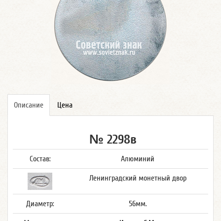
Описание
Цена
№ 2298в
Состав:
Алюминий
Ленинградский монетный двор
Диаметр:
56мм.