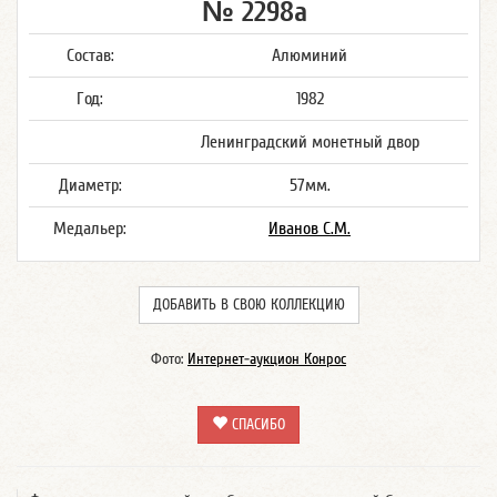
№ 2298а
Состав:
Алюминий
Год:
1982
Ленинградский монетный двор
Диаметр:
57мм.
Медальер:
Иванов С.М.
ДОБАВИТЬ В СВОЮ КОЛЛЕКЦИЮ
Фото:
Интернет-аукцион Конрос
СПАСИБО