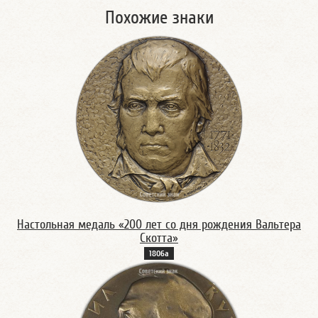
Похожие знаки
Настольная медаль «200 лет со дня рождения Вальтера
Скотта»
1806а