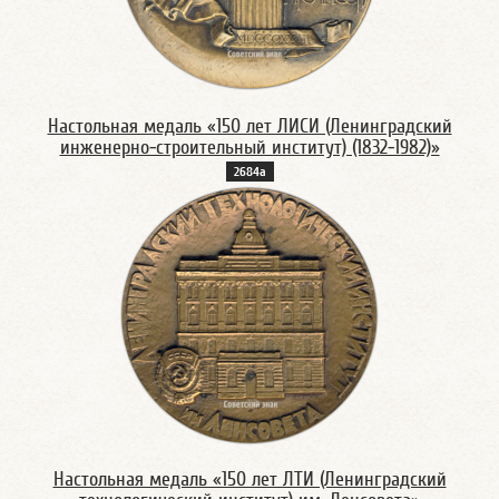
Настольная медаль «150 лет ЛИСИ (Ленинградский
инженерно-строительный институт) (1832-1982)»
2684а
Настольная медаль «150 лет ЛТИ (Ленинградский