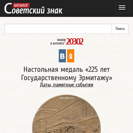
Навиг
20302
ЗНАКОВ
*
В КАТАЛОГЕ
:
Настольная медаль «225 лет
Государственному Эрмитажу»
Даты, памятные события