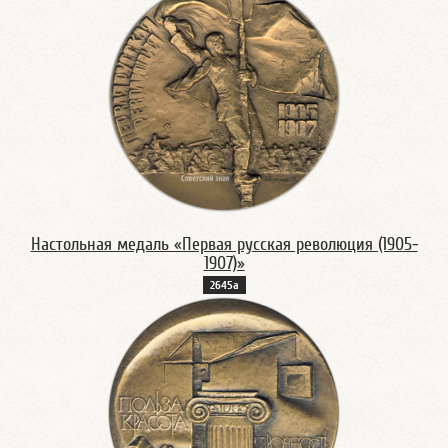
Настольная медаль «Первая русская революция (1905-
1907)»
2645а