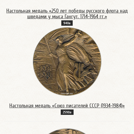
Настольная медаль «250 лет победы русского флота над
шведами у мыса Гангут. 1714-1964 гг.»
940а
Настольная медаль «Союз писателей СССР (1934-1984)»
2598а