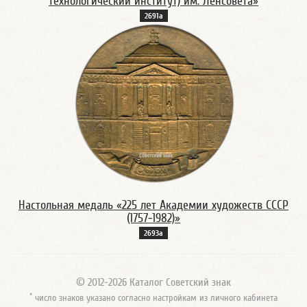
технологический институт) им. Ленсовета»
2691а
Настольная медаль «225 лет Академии художеств СССР
(1757-1982)»
2693а
© 2012-2026 Каталог Советский знак
*
число знаков указано согласно настройкам из личного кабинета