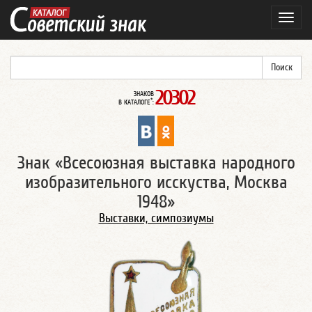
Навиг
20302
ЗНАКОВ
*
В КАТАЛОГЕ
:
Знак «Всесоюзная выставка народного
изобразительного исскуства, Москва
1948»
Выставки, симпозиумы