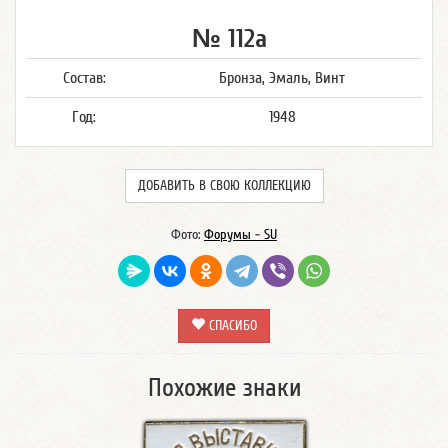
№ 112а
Состав:
Бронза, Эмаль, Винт
Год:
1948
ДОБАВИТЬ В СВОЮ КОЛЛЕКЦИЮ
Фото:
Форумы - SU
СПАСИБО
Похожие знаки