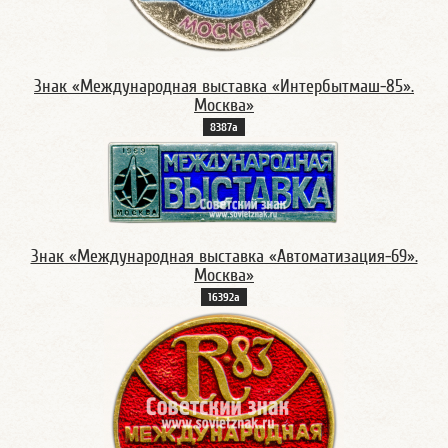
Знак «Международная выставка «Интербытмаш-85».
Москва»
8387а
Знак «Международная выставка «Автоматизация-69».
Москва»
16392а