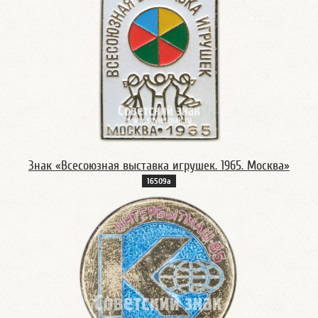
Знак «Всесоюзная выставка игрушек. 1965. Москва»
16509а