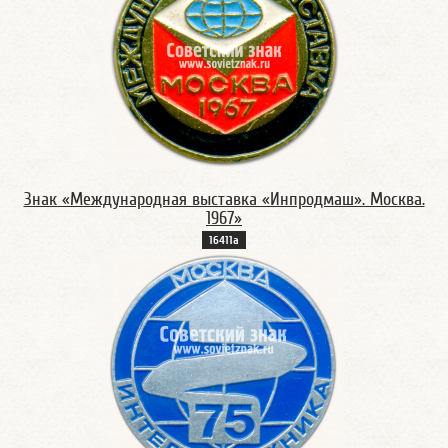
Знак «Международная выставка «Инпродмаш». Москва.
1967»
16411а