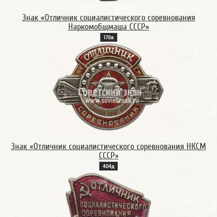
Знак «Отличник социалистического соревнования
Наркомобщмаша СССР»
178в
Знак «Отличник социалистического соревнования НКСМ
СССР»
404д