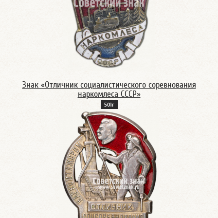
Знак «Отличник социалистического соревнования
наркомлеса СССР»
501г