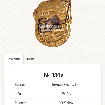
Описание
Цена
№ 180и
Состав:
Томпак, Эмаль, Винт
Год:
1940-е
Размер:
32x23.5мм.