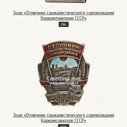
Знак «Отличник социалистического соревнования
Наркомтяжпром СССР»
236г
Знак «Отличник социалистического соревнования
Наркомсовхозов СССР»
1150г