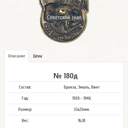
Описание
Цена
№ 180д
Состав:
Бронза, Эмаль, Винт
Год:
1939 - 1946
Размер:
33х23мм.
Вес:
16,18