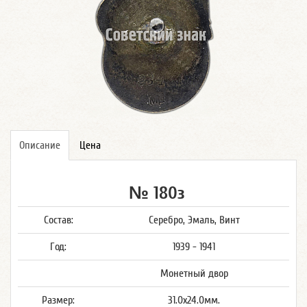
Описание
Цена
№ 180з
Состав:
Серебро, Эмаль, Винт
Год:
1939 - 1941
Монетный двор
Размер:
31.0x24.0мм.