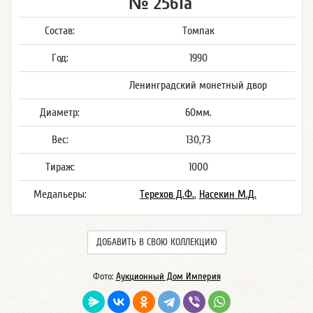
№ 2561а
Состав:
Томпак
Год:
1990
Ленинградский монетный двор
Диаметр:
60мм.
Вес:
130,73
Тираж:
1000
Медальеры:
Терехов Д.Ф.
,
Насекин М.Д.
ДОБАВИТЬ В СВОЮ КОЛЛЕКЦИЮ
Фото:
Аукционный Дом Империя