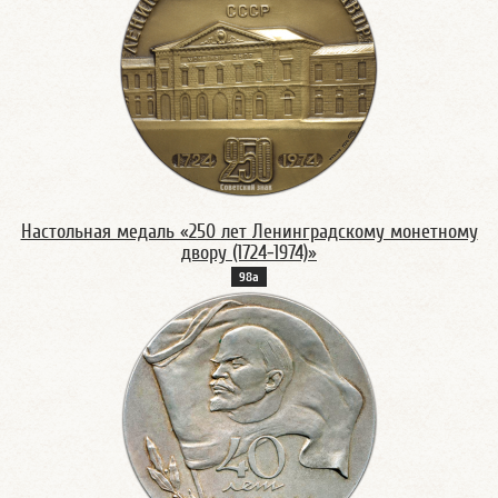
Настольная медаль «250 лет Ленинградскому монетному
двору (1724-1974)»
98а