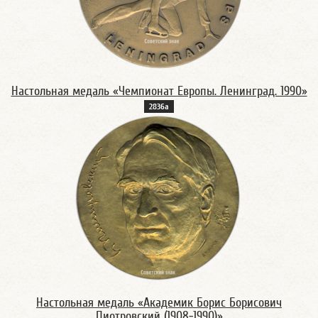
Настольная медаль «Чемпионат Европы. Ленинград. 1990»
2836а
Настольная медаль «Академик Борис Борисович
Пиотровский (1908-1990)»