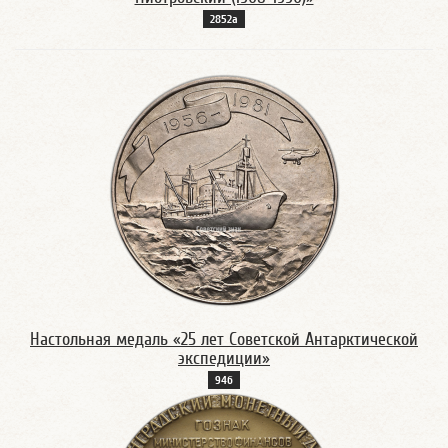
2852а
Настольная медаль «25 лет Советской Антарктической
экспедиции»
94б