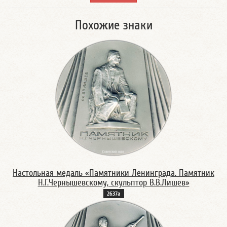
Похожие знаки
Настольная медаль «Памятники Ленинграда. Памятник
Н.Г.Чернышевскому, скульптор В.В.Лишев»
2637а