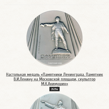
Настольная медаль «Памятники Ленинграда. Памятник
В.И.Ленину на Московской площади, скульптор
М.К.Акимушин»
2629а