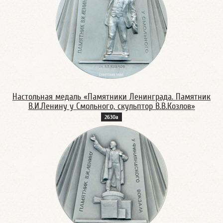
Настольная медаль «Памятники Ленинграда. Памятник
В.И.Ленину у Смольного, скульптор В.В.Козлов»
2630а