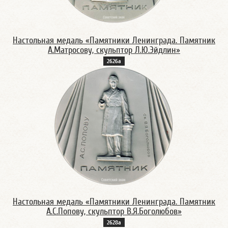
Настольная медаль «Памятники Ленинграда. Памятник
А.Матросову, скульптор Л.Ю.Эйдлин»
2626а
Настольная медаль «Памятники Ленинграда. Памятник
А.С.Попову, скульптор В.Я.Боголюбов»
2628а