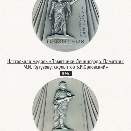
Настольная медаль «Памятники Ленинграда. Памятник
М.И. Кутузову, скульптор Б.И.Орловский»
1974а