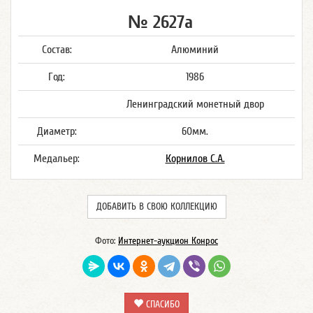
№ 2627а
Состав:
Алюминий
Год:
1986
Ленинградский монетный двор
Диаметр:
60мм.
Медальер:
Корнилов С.А.
ДОБАВИТЬ В СВОЮ КОЛЛЕКЦИЮ
Фото:
Интернет-аукцион Конрос
СПАСИБО