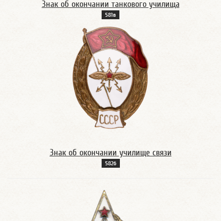
Знак об окончании танкового училища
581в
Знак об окончании училище связи
582б