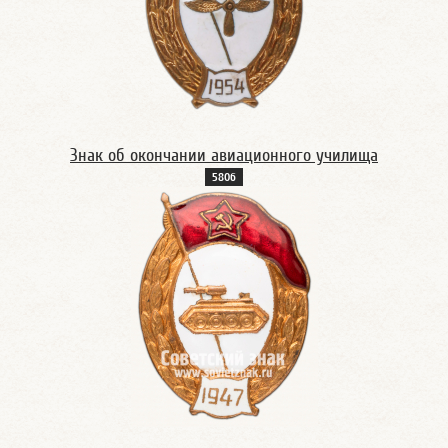
Знак об окончании авиационного училища
580б