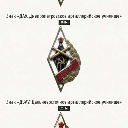
Знак «ДАУ. Днепропетровское артиллерийское училище»
2611а
Знак «ДВАУ. Дальневосточное артиллерийское училище»
2612а