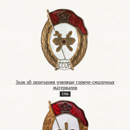
Знак об окончании училище горюче-смазочных
материалов
579б