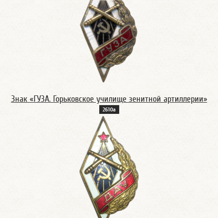
Знак «ГУЗА. Горьковское училище зенитной артиллерии»
2610а