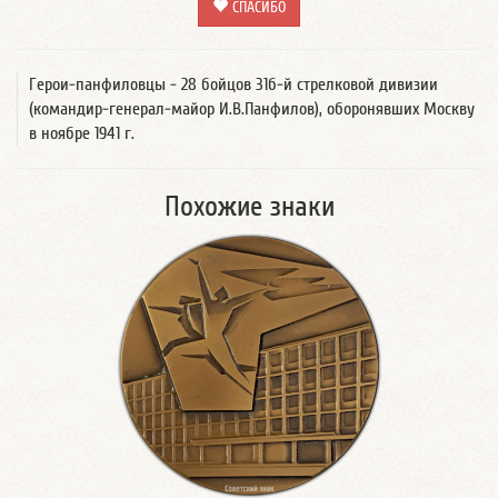
СПАСИБО
Герои-панфиловцы - 28 бойцов 31б-й стрелковой дивизии
(командир-генерал-майор И.В.Панфилов), оборонявших Москву
в ноябре 1941 г.
Похожие знаки