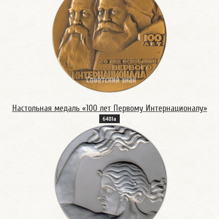
Настольная медаль «100 лет Первому Интернационалу»
6481а