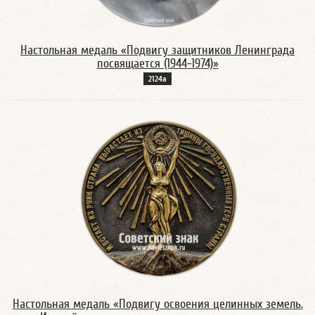
Настольная медаль «Подвигу защитников Ленинграда
посвящается (1944-1974)»
2124а
Настольная медаль «Подвигу освоения целинных земель.