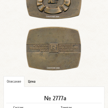
Описание
Цена
№ 2777а
Состав:
Томпак