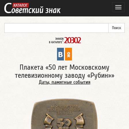
Навиг
20302
ЗНАКОВ
*
В КАТАЛОГЕ
:
Плакета «50 лет Московскому
телевизионному заводу «Рубин»»
Даты, памятные события