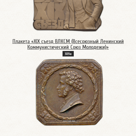
Плакета «XIX съезд ВЛКСМ (Всесоюзный Ленинский
Коммунистический Союз Молодежи)»
389а