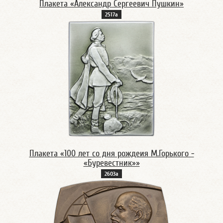
Плакета «Александр Сергеевич Пушкин»
2517а
Плакета «100 лет со дня рождеия М.Горького -
«Буревестник»»
2603а