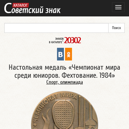
Навиг
20302
ЗНАКОВ
*
В КАТАЛОГЕ
:
Настольная медаль «Чемпионат мира
среди юниоров. Фехтование. 1984»
Спорт, олимпиада