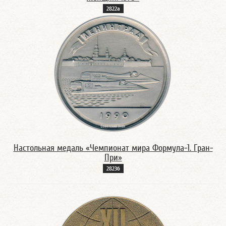
2822а
Настольная медаль «Чемпионат мира Формула-1. Гран-
При»
2823б