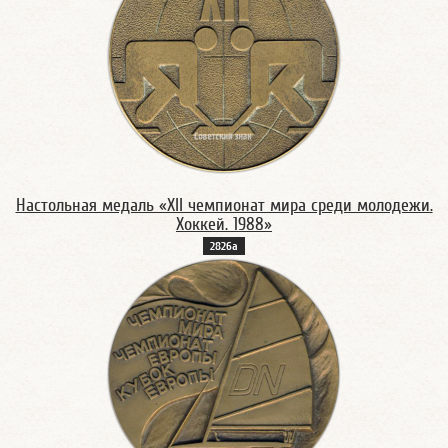
Настольная медаль «XII чемпионат мира среди молодежи.
Хоккей. 1988»
2826а