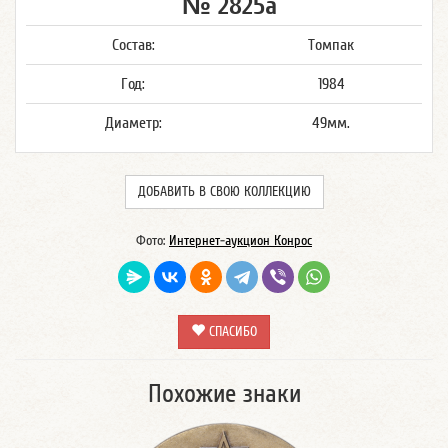
№ 2825а
Состав:
Томпак
Год:
1984
Диаметр:
49мм.
ДОБАВИТЬ В СВОЮ КОЛЛЕКЦИЮ
Фото:
Интернет-аукцион Конрос
СПАСИБО
Похожие знаки