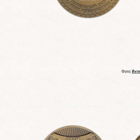
Фото:
Инте