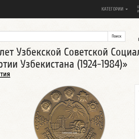
О
КАТЕГОРИИ
И
лет Узбекской Советской Социа
тии Узбекистана (1924-1984)»
ытия