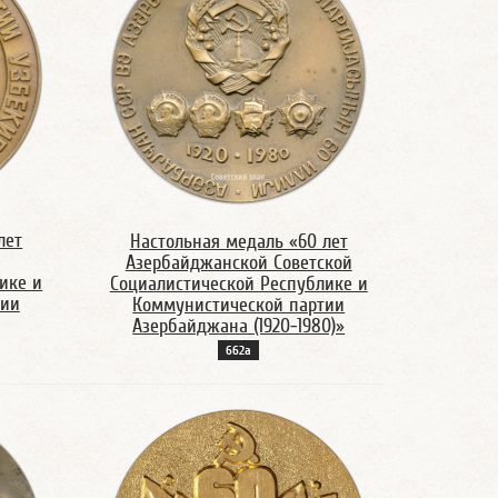
лет
Настольная медаль «60 лет
Азербайджанской Советской
ике и
Социалистической Республике и
тии
Коммунистической партии
Азербайджана (1920-1980)»
662а