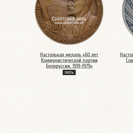
Настольная медаль «60 лет
Насто
Коммунистической партии
Сов
Белоруссии. 1919-1979»
11837а