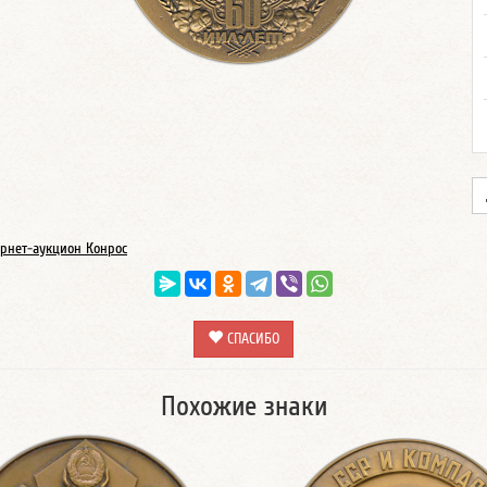
рнет-аукцион Конрос
СПАСИБО
Похожие знаки