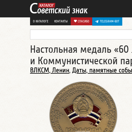
О КАТАЛОГЕ
КОНТАКТЫ
СПАСИБО
TELEGRAM-БОТ
Настольная медаль «60 
и Коммунистической пар
ВЛКСМ, Ленин
,
Даты, памятные соб