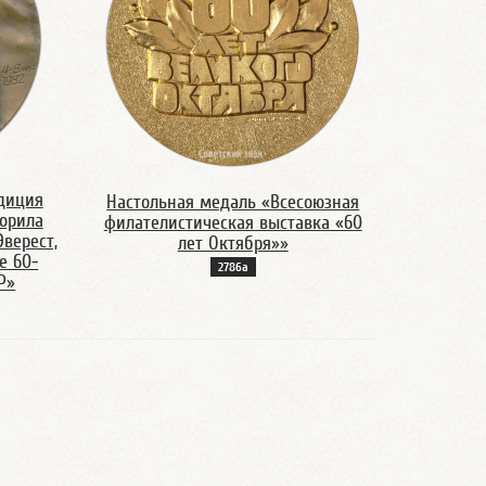
диция
Настольная медаль «Всесоюзная
корила
филателистическая выставка «60
верест,
лет Октября»»
е 60-
2786а
Р»