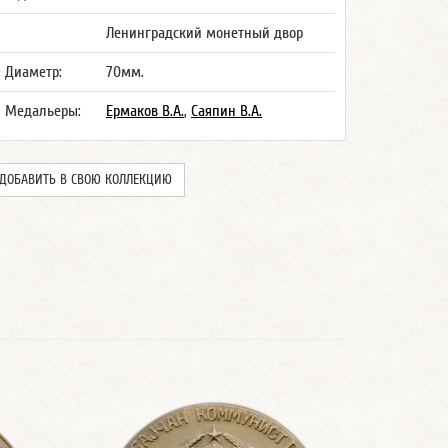
Ленинградский монетный двор
Диаметр:
70мм.
Медальеры:
Ермаков В.А.
,
Саяпин В.А.
ДОБАВИТЬ В СВОЮ КОЛЛЕКЦИЮ