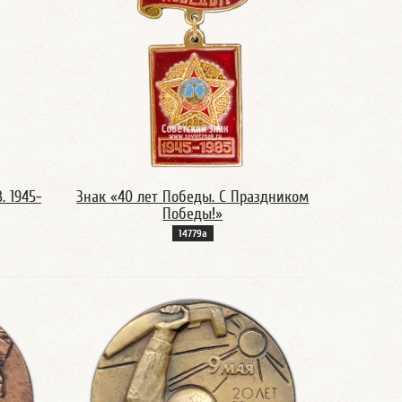
. 1945-
Знак «40 лет Победы. С Праздником
Победы!»
14779а