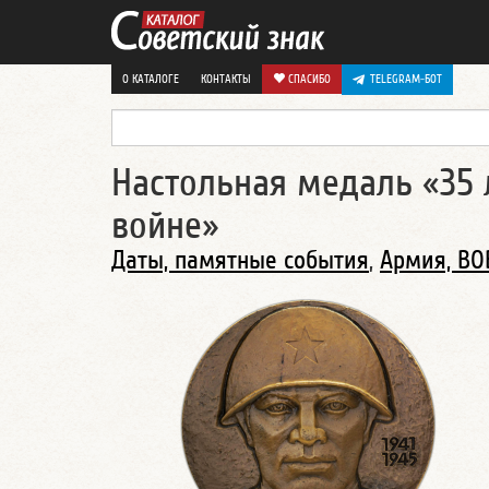
О КАТАЛОГЕ
КОНТАКТЫ
СПАСИБО
TELEGRAM-БОТ
Настольная медаль «35 
войне»
Даты, памятные события
,
Армия, ВО