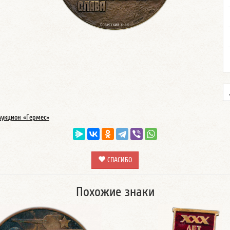
Аукцион «Гермес»
СПАСИБО
Похожие знаки