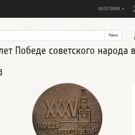
О
КАТЕГОРИИ
И
лет Победе советского народа 
В