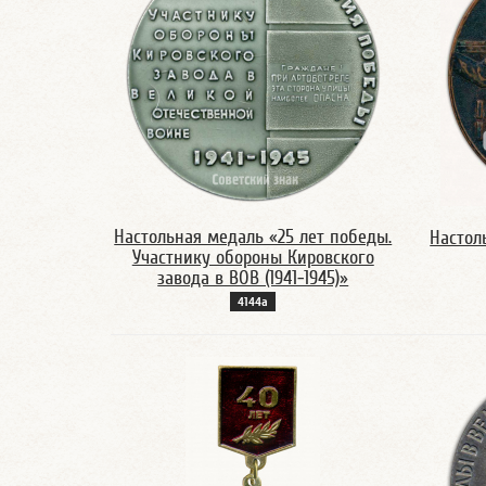
Настольная медаль «25 лет победы.
Настол
Участнику обороны Кировского
завода в ВОВ (1941-1945)»
4144а