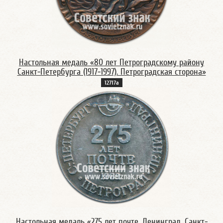
Настольная медаль «80 лет Петроградскому району
Санкт-Петербурга (1917-1997). Петроградская сторона»
12717а
Настольная медаль «275 лет почте. Ленинград. Санкт-