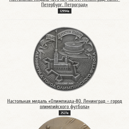
Петербург. Петроград»
12994а
Настольная медаль «Олимпиада-80. Ленинград – город
олимпийского футбола»
2527а