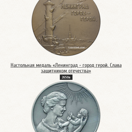
Настольная медаль «Ленинград - город герой. Слава
защитником отечества»
2650а