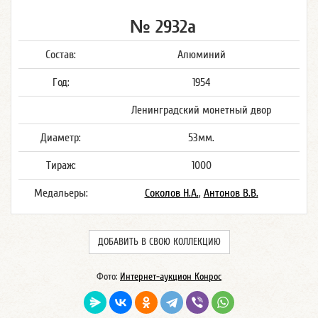
№ 2932а
Состав:
Алюминий
Год:
1954
Ленинградский монетный двор
Диаметр:
53мм.
Тираж:
1000
Медальеры:
Соколов Н.А.
,
Антонов В.В.
ДОБАВИТЬ В СВОЮ КОЛЛЕКЦИЮ
Фото:
Интернет-аукцион Конрос