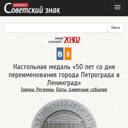
Навиг
20302
ЗНАКОВ
*
В КАТАЛОГЕ
:
Настольная медаль «50 лет со дня
переименования города Петрограда в
Ленинград»
Города, Регионы
,
Даты, памятные события