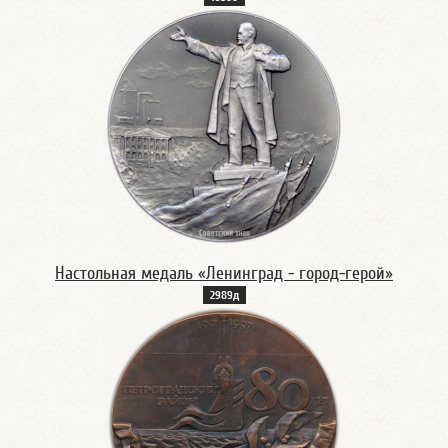
Настольная медаль «Ленинград - город-герой»
2989д