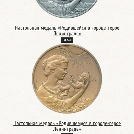
Настольная медаль «Родившейся в городе-герое
Ленинграде»
3477а
Настольная медаль «Родившемуся в городе-герое
Ленинграде»