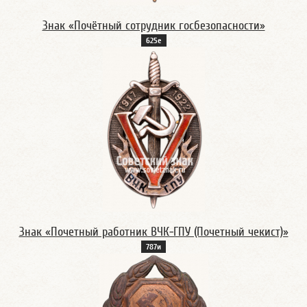
Знак «Почётный сотрудник госбезопасности»
625е
Знак «Почетный работник ВЧК-ГПУ (Почетный чекист)»
787и