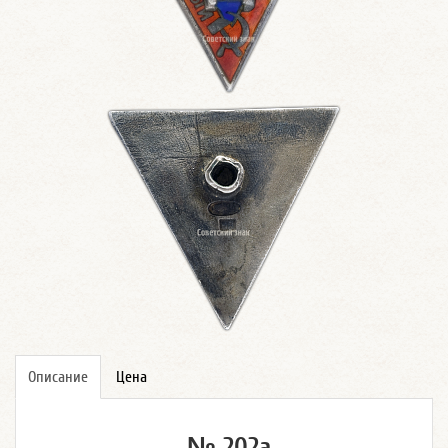
Описание
Цена
№ 202а