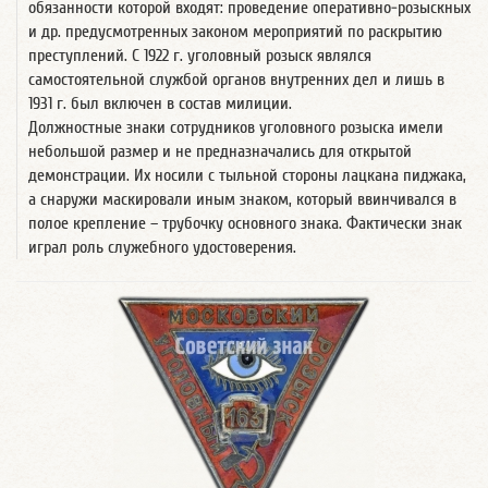
обязанности которой входят: проведение оперативно-розыскных
и др. предусмотренных законом мероприятий по раскрытию
преступлений. С 1922 г. уголовный розыск являлся
самостоятельной службой органов внутренних дел и лишь в
1931 г. был включен в состав милиции.
Должностные знаки сотрудников уголовного розыска имели
небольшой размер и не предназначались для открытой
демонстрации. Их носили с тыльной стороны лацкана пиджака,
а снаружи маскировали иным знаком, который ввинчивался в
полое крепление – трубочку основного знака. Фактически знак
играл роль служебного удостоверения.