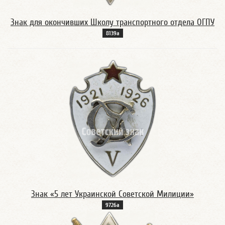
Знак для окончивших Школу транспортного отдела ОГПУ
8139а
Знак «5 лет Украинской Советской Милиции»
9726а