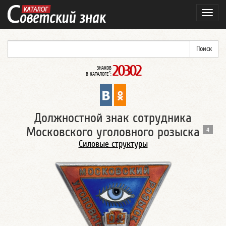
Навиг
20302
ЗНАКОВ
*
В КАТАЛОГЕ
:
Должностной знак сотрудника
Московского уголовного розыска
4
Силовые структуры