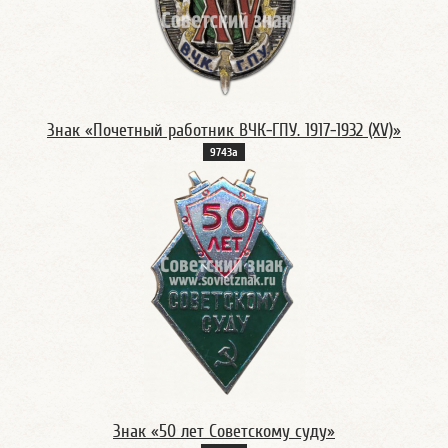
Знак «Почетный работник ВЧК-ГПУ. 1917-1932 (XV)»
9743а
Знак «50 лет Советскому суду»