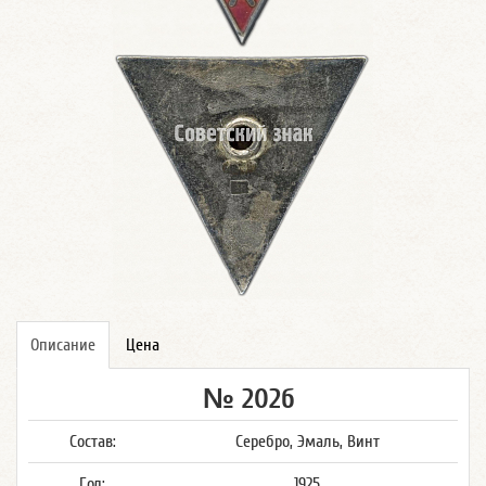
Описание
Цена
№ 202б
Состав:
Серебро, Эмаль, Винт
Год:
1925