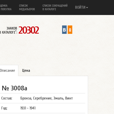
ЦЕНКА
СПИСОК
СПИСОК СОКРАЩЕНИЙ
ВОЙТИ
 ПОКУПКА
МЕДАЛЬЕРОВ
В КАТАЛОГЕ
20302
ЗНАКОВ
*
В КАТАЛОГЕ
:
Описание
Цена
№ 3008а
Состав:
Бронза, Серебрение, Эмаль, Винт
Год:
1931 - 1941