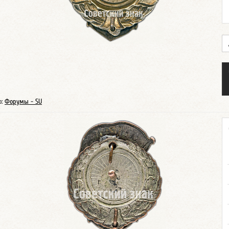
о:
Форумы - SU