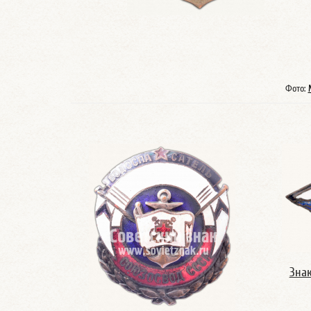
Фото:
Зна