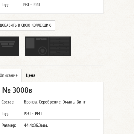
Год:
1931 - 1941
ДОБАВИТЬ В СВОЮ КОЛЛЕКЦИЮ
Описание
Цена
№ 3008в
Состав:
Бронза, Серебрение, Эмаль, Винт
Год:
1931 - 1941
Размер:
44.4x36.3мм.