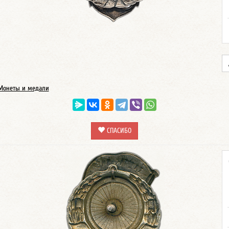
Монеты и медали
СПАСИБО