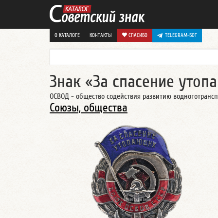
О КАТАЛОГЕ
КОНТАКТЫ
СПАСИБО
TELEGRAM-БОТ
Знак «За спасение утоп
ОСВОД - общество содействия развитию водноготрансп
Союзы, общества