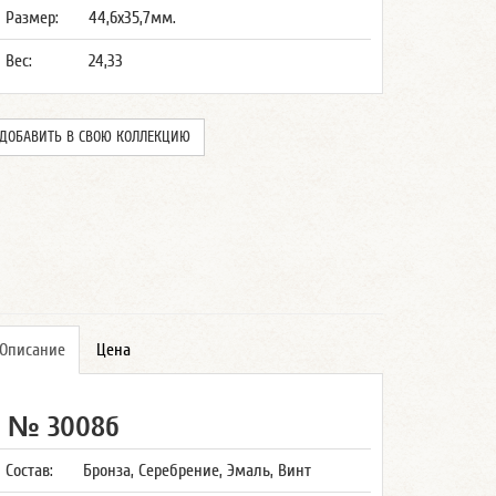
Размер:
44,6x35,7мм.
Вес:
24,33
ДОБАВИТЬ В СВОЮ КОЛЛЕКЦИЮ
Описание
Цена
№ 3008б
Состав:
Бронза, Серебрение, Эмаль, Винт