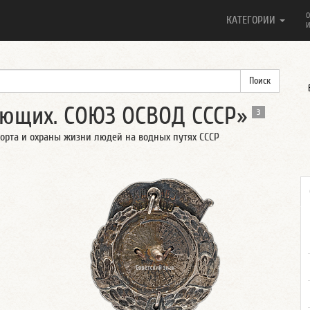
О
КАТЕГОРИИ
И
ающих. СОЮЗ ОСВОД СССР»
3
орта и охраны жизни людей на водных путях СССР