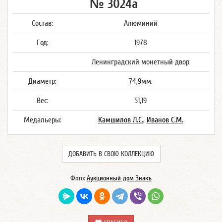
№ 3024а
Состав:
Алюминий
Год:
1978
Ленинградский монетный двор
Диаметр:
74,9мм.
Вес:
51,19
Медальеры:
Камшилов Л.С.
,
Иванов С.М.
ДОБАВИТЬ В СВОЮ КОЛЛЕКЦИЮ
Фото:
Аукционный дом Знакъ