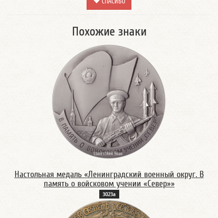
СПАСИБО
Похожие знаки
Настольная медаль «Ленинградский военный округ. В
память о войсковом учении «Север»»
3023а