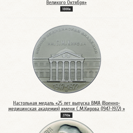
Великого Октября»
1800а
Настольная медаль «25 лет выпуска ВМА (Военно-
медицинская академия) имени С.М.Кирова (1947-1972) »
2710а