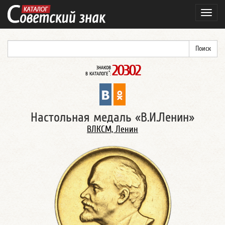
Навиг
20302
ЗНАКОВ
*
В КАТАЛОГЕ
:
Настольная медаль «В.И.Ленин»
ВЛКСМ, Ленин