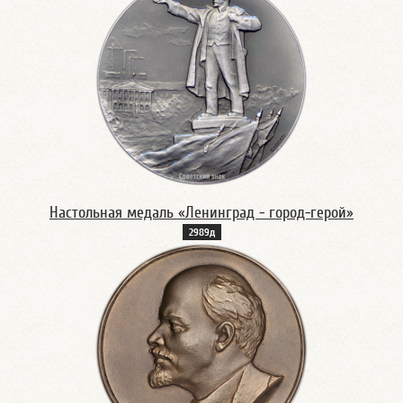
Настольная медаль «Ленинград - город-герой»
2989д