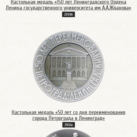
Настольная медаль «150 лет Ленинградского Ордена
Ленина государственного университета им А.А.Жданова»
2593б
Настольная медаль «50 лет со дня переименования
города Петрограда в Ленинград»
2932а