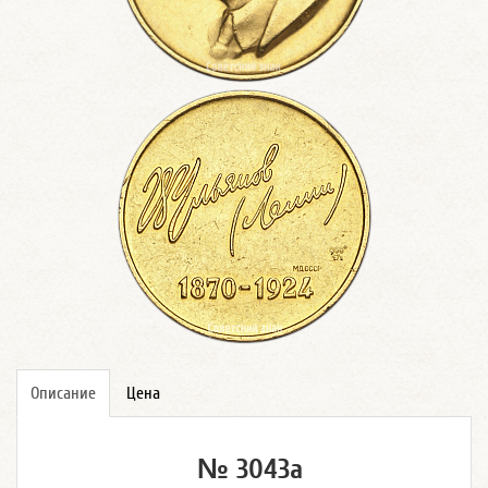
Описание
Цена
№ 3043а