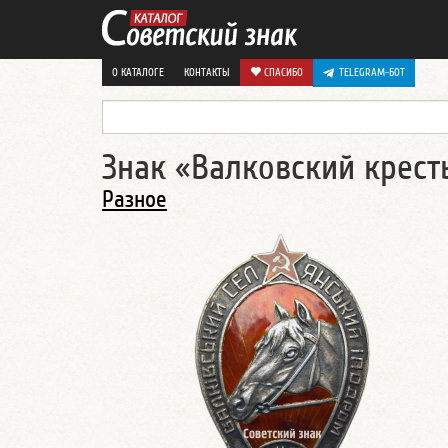
О КАТАЛОГЕ
КОНТАКТЫ
СПАСИБО
TELEGRAM-БОТ
Знак «Валковский крес
Разное