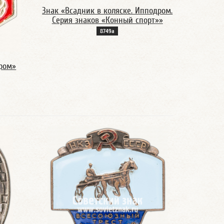
Знак «Всадник в коляске. Ипподром.
Серия знаков «Конный спорт»»
8749а
ром»