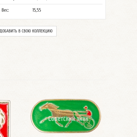
Вес:
15,55
ДОБАВИТЬ В СВОЮ КОЛЛЕКЦИЮ