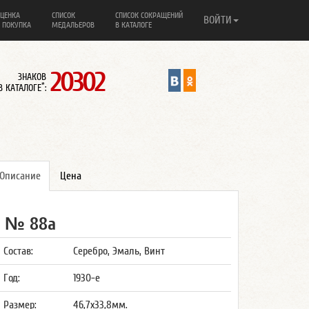
ЦЕНКА
СПИСОК
СПИСОК СОКРАЩЕНИЙ
ВОЙТИ
 ПОКУПКА
МЕДАЛЬЕРОВ
В КАТАЛОГЕ
20302
ЗНАКОВ
*
В КАТАЛОГЕ
:
Описание
Цена
№ 88а
Состав:
Серебро, Эмаль, Винт
Год:
1930-е
Размер:
46,7x33,8мм.