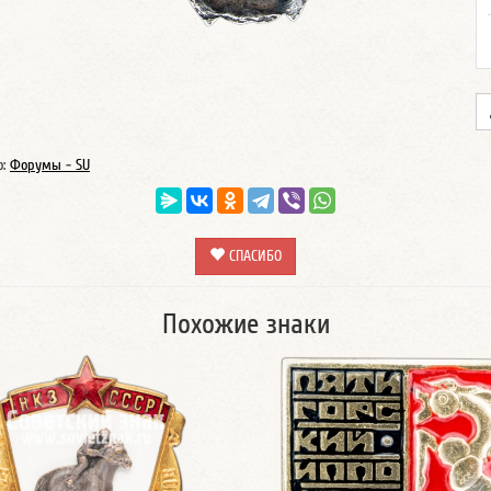
о:
Форумы - SU
СПАСИБО
Похожие знаки