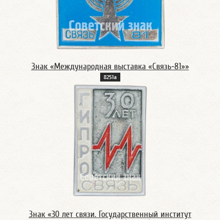
Знак «Международная выставка «Связь-81»»
8251а
Знак «30 лет связи. Государственный институт