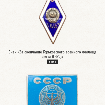
Знак «За окончание Горьковского военного училища
связи (ГВУС)»
6466а