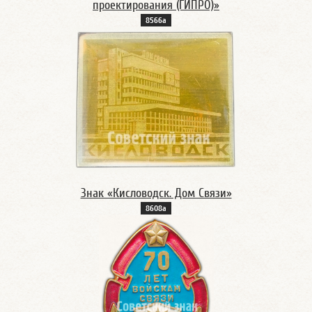
проектирования (ГИПРО)»
8566а
Знак «Кисловодск. Дом Связи»
8608а