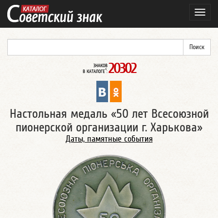
Навиг
20302
ЗНАКОВ
*
В КАТАЛОГЕ
:
Настольная медаль «50 лет Всесоюзной
пионерской организации г. Харькова»
Даты, памятные события