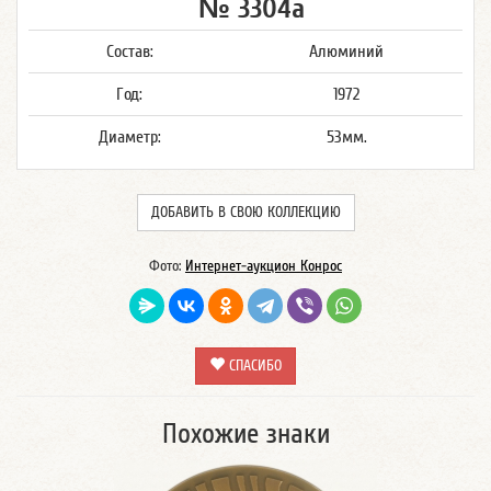
№ 3304а
Состав:
Алюминий
Год:
1972
Диаметр:
53мм.
ДОБАВИТЬ В СВОЮ КОЛЛЕКЦИЮ
Фото:
Интернет-аукцион Конрос
СПАСИБО
Похожие знаки