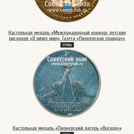
Настольная медаль «Международный конкурс детских
рисунков «Я вижу мир». Газета «Пионерская правда»»
11740а
Настольная медаль «Пионерский лагерь «Восход»»