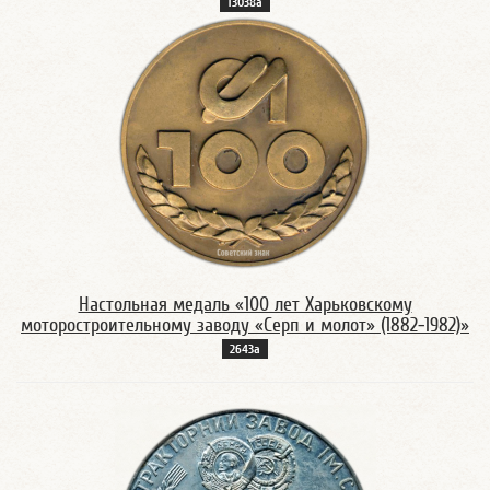
13038а
Настольная медаль «100 лет Харьковскому
моторостроительному заводу «Серп и молот» (1882-1982)»
2643а