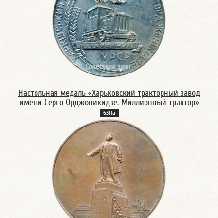
Настольная медаль «Харьковский тракторный завод
имени Серго Орджоникидзе. Миллионный трактор»
6311а