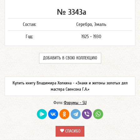
№ 3343а
Состав:
Серебро, Эмаль
Год:
1925 - 1930
ДОБАВИТЬ В СВОЮ КОЛЛЕКЦИЮ
Купить книгу Владимира Холкина - «Знаки и жетоны золотых дел
мастера Свенсона Г.А.»
Фото:
Форумы - SU
СПАСИБО