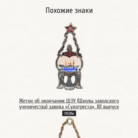
Похожие знаки
Жетон об окончании ШЗУ (Школы заводского
ученичества) завода «Судотреста». XII выпуск
11528а