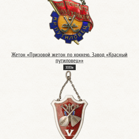
Жетон «Призовой жетон по хоккею. Завод «Красный
путиловец»»
3333а