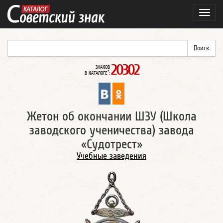
Навиг
20302
ЗНАКОВ
*
В КАТАЛОГЕ
:
Жетон об окончании ШЗУ (Школа
заводского ученичества) завода
«Судотрест»
Учебные заведения