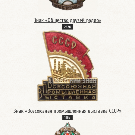
Знак «Общество друзей радио»
267б
Знак «Всесоюзная промышленная выставка СССР»
116а