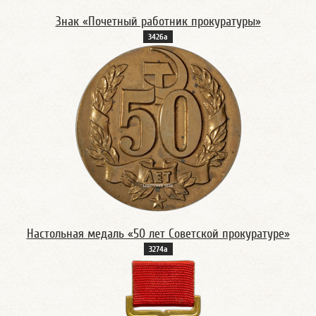
Знак «Почетный работник прокуратуры»
3426а
Настольная медаль «50 лет Советской прокуратуре»
3274а