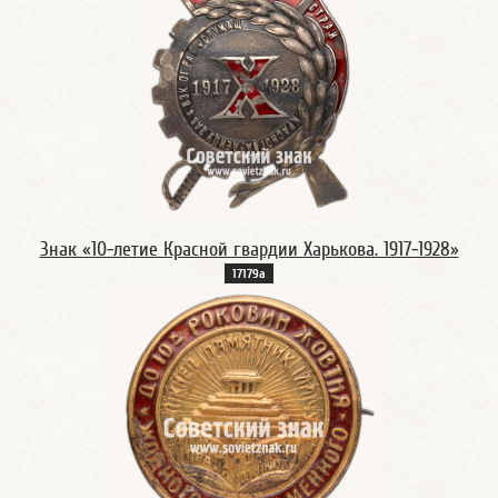
Знак «10-летие Красной гвардии Харькова. 1917-1928»
17179а