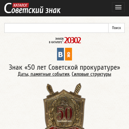
Навиг
20302
ЗНАКОВ
*
В КАТАЛОГЕ
:
Знак «50 лет Советской прокуратуре»
Даты, памятные события
,
Силовые структуры