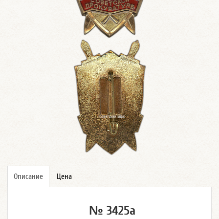
Описание
Цена
№ 3425а