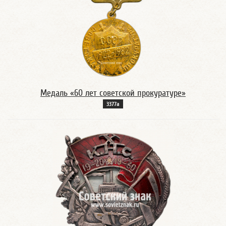
Медаль «60 лет советской прокуратуре»
3377а