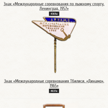
Знак «Международные соревнования по лыжному спорту.
Ленинград. 1957»
4369а
Знак «Международные соревнования Тбилиси. «Динамо».
1965»
4637а