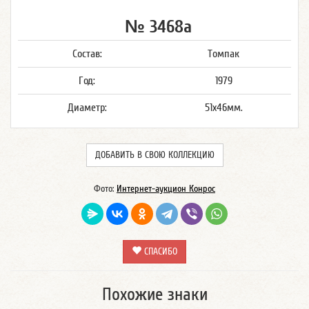
№ 3468а
Состав:
Томпак
Год:
1979
Диаметр:
51х46мм.
ДОБАВИТЬ В СВОЮ КОЛЛЕКЦИЮ
Фото:
Интернет-аукцион Конрос
СПАСИБО
Похожие знаки