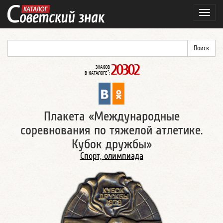
Навиг
20302
ЗНАКОВ
*
В КАТАЛОГЕ
:
Плакета «Международные
соревнования по тяжелой атлетике.
Кубок дружбы»
Спорт, олимпиада