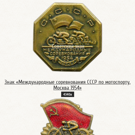
Знак «Международные соревнования СССР по мотоспорту.
Москва 1954»
4340а