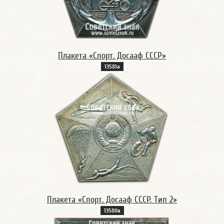
Плакета «Спорт. Досааф СССР»
13581а
Плакета «Спорт. Досааф СССР. Тип 2»
13580а