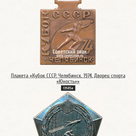
Плакета «Кубок СССР. Челябинск. 1974. Дворец спорта
«Юность»»
13585а