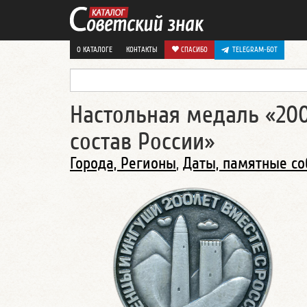
О КАТАЛОГЕ
КОНТАКТЫ
СПАСИБО
TELEGRAM-БОТ
Настольная медаль «20
состав России»
Города, Регионы
,
Даты, памятные с