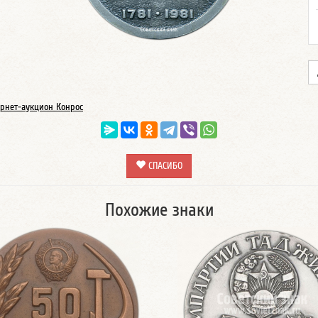
рнет-аукцион Конрос
СПАСИБО
Похожие знаки