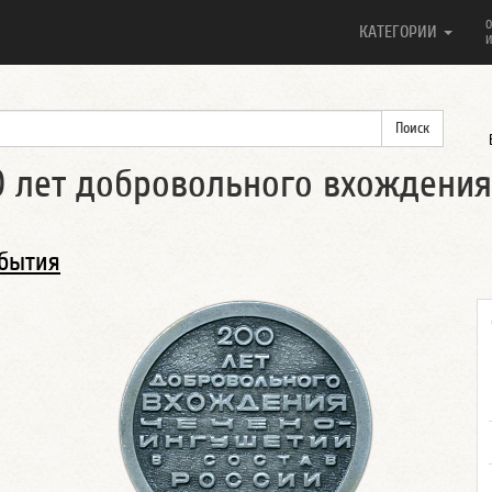
О
КАТЕГОРИИ
И
0 лет добровольного вхождения
обытия