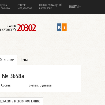
ЦЕНКА
СПИСОК
СПИСОК СОКРАЩЕНИЙ
ВОЙТИ
 ПОКУПКА
МЕДАЛЬЕРОВ
В КАТАЛОГЕ
20302
ЗНАКОВ
*
В КАТАЛОГЕ
:
Описание
Цена
№ 3658а
Состав:
Томпак, Булавка
ДОБАВИТЬ В СВОЮ КОЛЛЕКЦИЮ