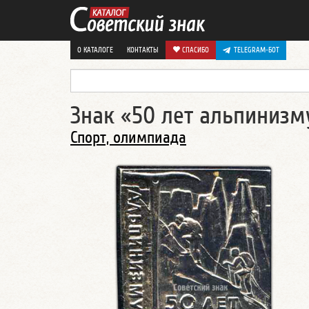
О КАТАЛОГЕ
КОНТАКТЫ
СПАСИБО
TELEGRAM-БОТ
Знак «50 лет альпинизм
Спорт, олимпиада