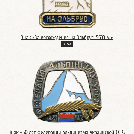
Знак «За восхождение на Эльбрус. 5633 м.»
3627а
Знак «50 лет федерации альпинизма Украинской ССР»