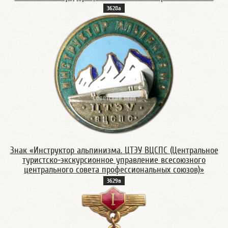
3628а
Знак «Инструктор альпинизма. ЦТЭУ ВЦСПС (Центральное
туристско-экскурсионное управление всесоюзного
центрального совета профессиональных союзов)»
3629в