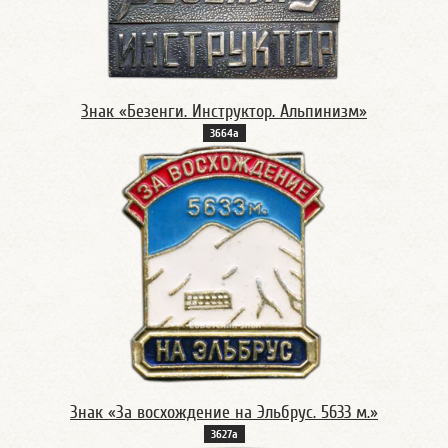
Знак «Безенги. Инструктор. Альпинизм»
3664а
Знак «За восхождение на Эльбрус. 5633 м.»
3627а