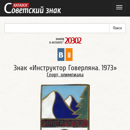
Навиг
20302
ЗНАКОВ
*
В КАТАЛОГЕ
:
Знак «Инструктор Говерляна. 1973»
Спорт, олимпиада