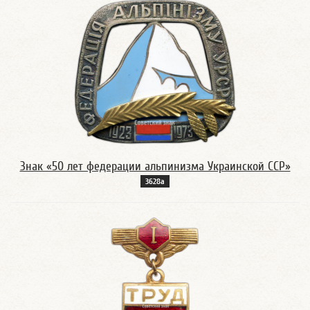
Знак «50 лет федерации альпинизма Украинской ССР»
3628а