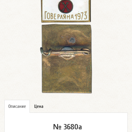
Описание
Цена
№ 3680а