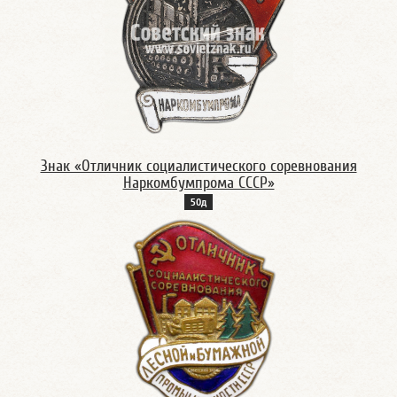
Знак «Отличник социалистического соревнования
Наркомбумпрома СССР»
50д