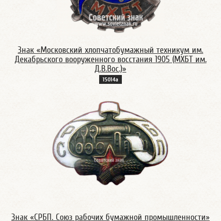
Знак «Московский хлопчатобумажный техникум им.
Декабрьского вооруженного восстания 1905 (МХБТ им.
Д.В.Вос.)»
15014а
Знак «СРБП. Союз рабочих бумажной промышленности»