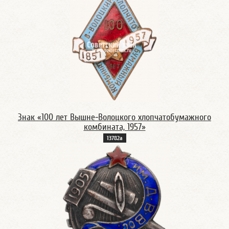
Знак «100 лет Вышне-Волоцкого хлопчатобумажного
комбината, 1957»
13782а