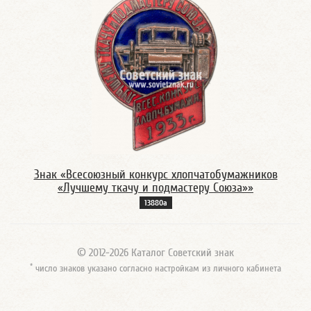
Знак «Всесоюзный конкурс хлопчатобумажников
«Лучшему ткачу и подмастеру Союза»»
13880а
© 2012-2026 Каталог Советский знак
*
число знаков указано согласно настройкам из личного кабинета