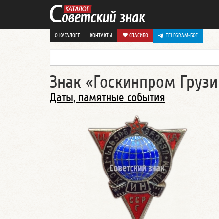
О КАТАЛОГЕ
КОНТАКТЫ
СПАСИБО
TELEGRAM-БОТ
Знак «Госкинпром Грузи
Даты, памятные события