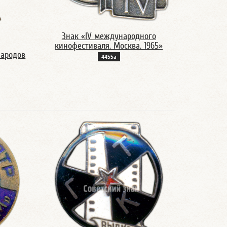
Знак «IV международного
кинофестиваля. Москва. 1965»
Народов
4455а