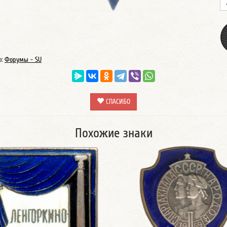
о:
Форумы - SU
СПАСИБО
Похожие знаки