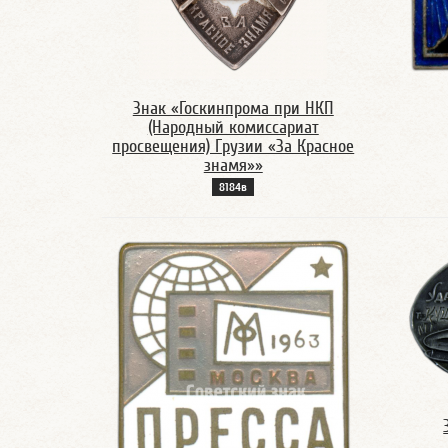
Знак «Госкинпрома при НКП
(Народный комиссариат
просвещения) Грузии «За Красное
знамя»»
8184в