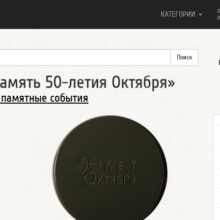
О
КАТЕГОРИИ
И
амять 50-летия Октября»
 памятные события