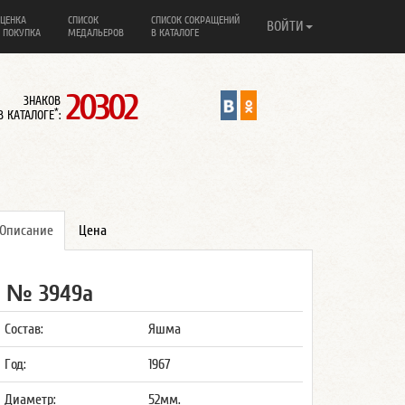
ЦЕНКА
СПИСОК
СПИСОК СОКРАЩЕНИЙ
ВОЙТИ
 ПОКУПКА
МЕДАЛЬЕРОВ
В КАТАЛОГЕ
20302
ЗНАКОВ
*
В КАТАЛОГЕ
:
Описание
Цена
№ 3949а
Состав:
Яшма
Год:
1967
Диаметр:
52мм.