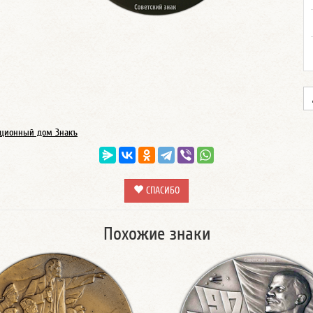
ционный дом Знакъ
СПАСИБО
Похожие знаки