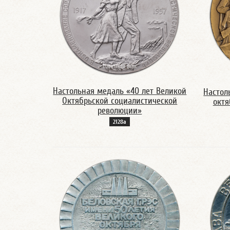
Настольная медаль «40 лет Великой
Настол
Октябрьской социалистической
октя
революции»
2128а