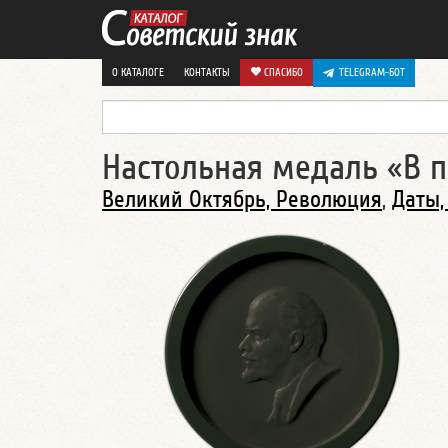
О КАТАЛОГЕ
КОНТАКТЫ
СПАСИБО
TELEGRAM-БОТ
Настольная медаль «В п
Великий Октябрь, Революция
,
Даты,