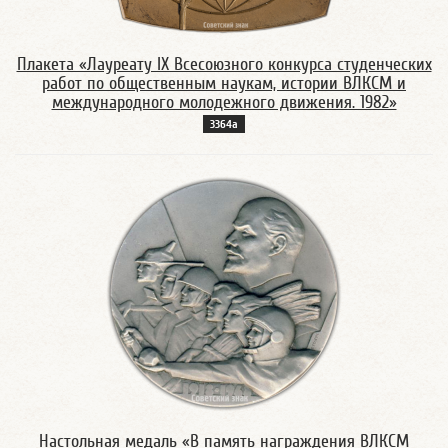
Плакета «Лауреату IX Всесоюзного конкурса студенческих
работ по общественным наукам, истории ВЛКСМ и
международного молодежного движения. 1982»
3364а
Настольная медаль «В память награждения ВЛКСМ