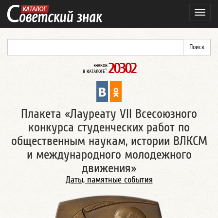
Навиг
20302
ЗНАКОВ
*
В КАТАЛОГЕ
:
Плакета «Лауреату VII Всесоюзного
конкурса студенческих работ по
общественным наукам, истории ВЛКСМ
и международного молодежного
движения»
Даты, памятные события