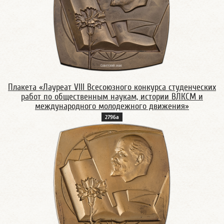
Плакета «Лауреат VIII Всесоюзного конкурса студенческих
работ по общественным наукам, истории ВЛКСМ и
международного молодежного движения»
2796а