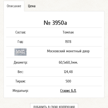
Описание
Цена
№ 3950а
Состав:
Томпак
Год:
1978
Московский монетный двор
Диаметр:
60,5x60,3мм.
Вес:
124,48
Тираж:
500
Медальер:
Старис Б.Л.
ДОБАВИТЬ В СВОЮ КОЛЛЕКЦИЮ