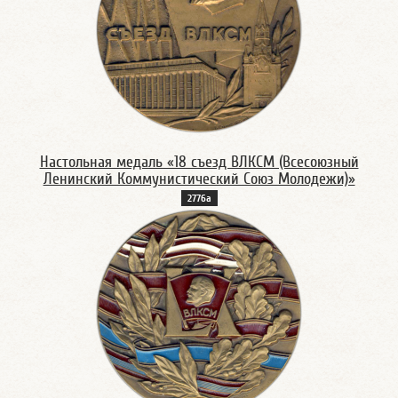
Настольная медаль «18 съезд ВЛКСМ (Всесоюзный
Ленинский Коммунистический Союз Молодежи)»
2776а