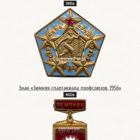
3981а
Знак «Зимняя спартакиада профсоюзов. 1956»
4022а