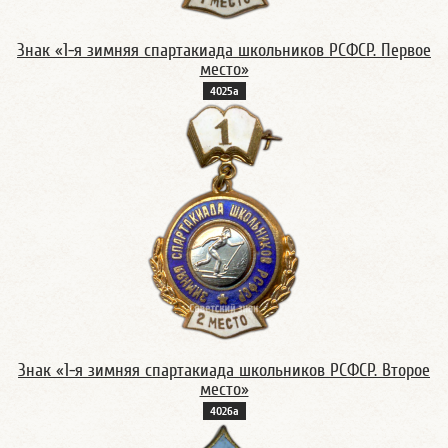
Знак «1-я зимняя спартакиада школьников РСФСР. Первое
место»
4025а
Знак «1-я зимняя спартакиада школьников РСФСР. Второе
место»
4026а