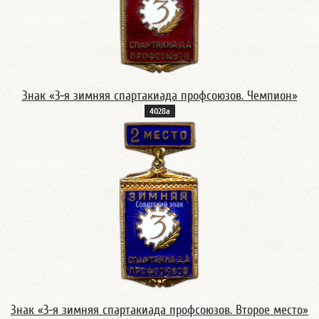
Знак «3-я зимняя спартакиада профсоюзов. Чемпион»
4028а
Знак «3-я зимняя спартакиада профсоюзов. Второе место»