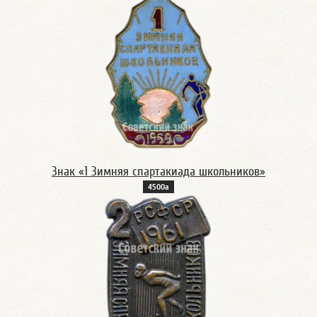
Знак «1 Зимняя спартакиада школьников»
4500а