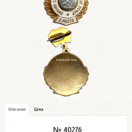
Описание
Цена
№ 4027б