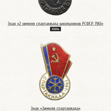
Знак «2 зимняя спартакиада школьников РСФСР. 1961»
4569а
Знак «Зимняя спартакиада»