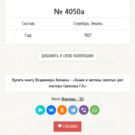
№ 4050а
Состав:
Серебро, Эмаль
Год:
1927
ДОБАВИТЬ В СВОЮ КОЛЛЕКЦИЮ
Купить книгу Владимира Холкина - «Знаки и жетоны золотых дел
мастера Свенсона Г.А.»
Фото:
Форумы - SU
СПАСИБО