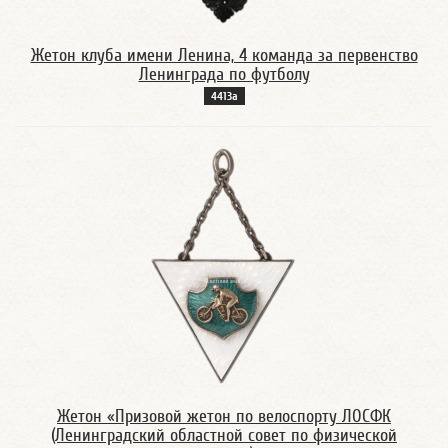
Жетон клуба имени Ленина, 4 команда за первенство
Ленинграда по футболу
4413а
Жетон «Призовой жетон по велоспорту ЛОСФК
(Ленинградский областной совет по физической