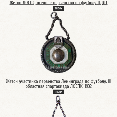
Жетон ЛОСПС, осеннее первенство по футболу ПДЛТ
5860а
Жетон участинка первенства Ленинграда по футболу. III
областная спартакиада ЛОСПК. 1932
6070а