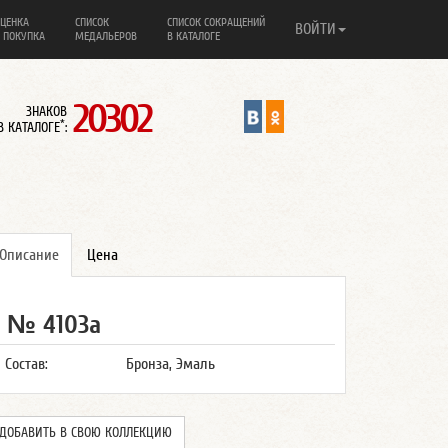
ЦЕНКА
СПИСОК
СПИСОК СОКРАЩЕНИЙ
ВОЙТИ
 ПОКУПКА
МЕДАЛЬЕРОВ
В КАТАЛОГЕ
20302
ЗНАКОВ
*
В КАТАЛОГЕ
:
Описание
Цена
№ 4103а
Состав:
Бронза, Эмаль
ДОБАВИТЬ В СВОЮ КОЛЛЕКЦИЮ