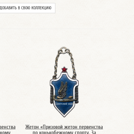
ДОБАВИТЬ В СВОЮ КОЛЛЕКЦИЮ
венства
Жетон «Призовой жетон первенства
жному
по конькобежному спорту. За