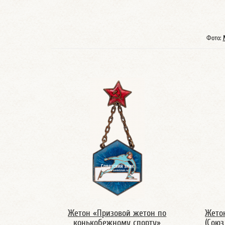
Фото:
Жетон «Призовой жетон по
Жето
конькобежному спорту»
(Союз