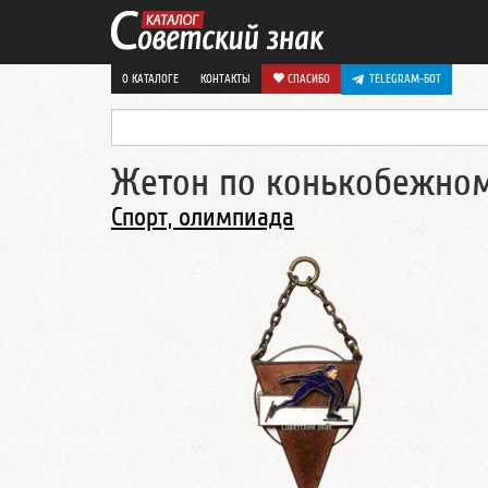
О КАТАЛОГЕ
КОНТАКТЫ
СПАСИБО
TELEGRAM-БОТ
Жетон по конькобежном
Спорт, олимпиада