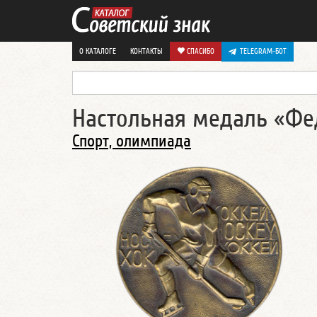
О КАТАЛОГЕ
КОНТАКТЫ
СПАСИБО
TELEGRAM-БОТ
Настольная медаль «Фед
Спорт, олимпиада