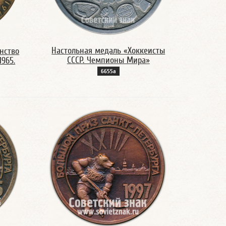
Настольная медаль «Хоккеисты
нство
СССР. Чемпионы Мира»
1965.
6655а