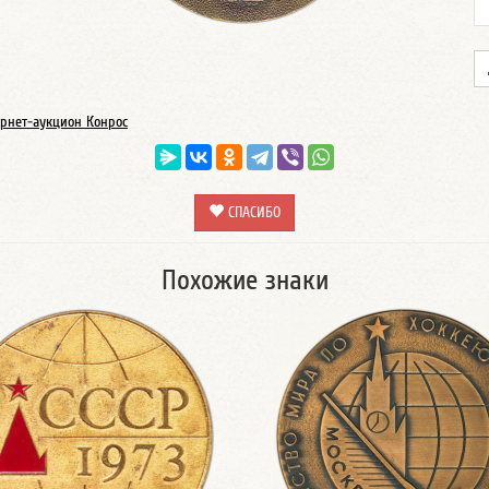
рнет-аукцион Конрос
СПАСИБО
Похожие знаки