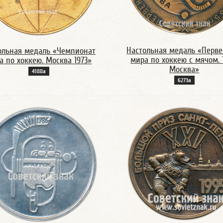
Настольная медаль «Перве
ольная медаль «Чемпионат
мира по хоккею с мячом. 
а по хоккею. Москва 1973»
Москва»
4188а
6273а