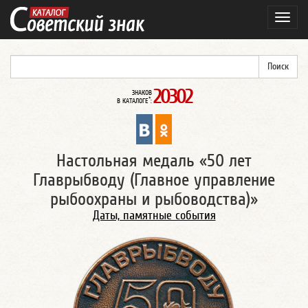
Навиг
20302
ЗНАКОВ
*
В КАТАЛОГЕ
:
Настольная медаль «50 лет
Главрыбводу (Главное управление
рыбоохраны и рыбоводства)»
Даты, памятные события