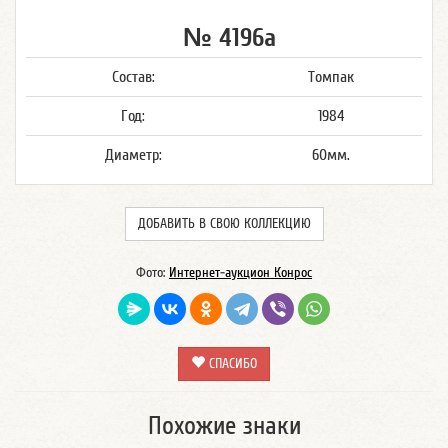
№ 4196а
Состав:
Томпак
Год:
1984
Диаметр:
60мм.
ДОБАВИТЬ В СВОЮ КОЛЛЕКЦИЮ
Фото:
Интернет-аукцион Конрос
СПАСИБО
Похожие знаки