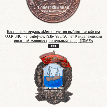
Настольная медаль «Министерство рыбного хозяйства
СССР. ВПО. Речрыбфлот. 1936-1986. 50 лет Кандалакшский
опытный машиностроительный завод (КОМЗ)»
13309а