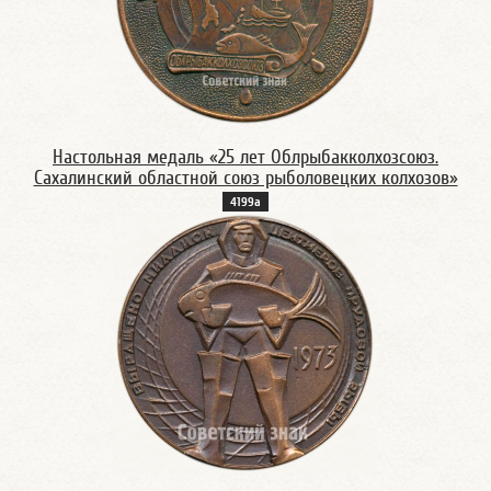
Настольная медаль «25 лет Облрыбакколхозсоюз.
Сахалинский областной союз рыболовецких колхозов»
4199а