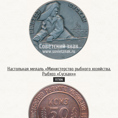
Настольная медаль «Министерство рыбного хозяйства.
Рыбхоз «Сускан»»
11730б