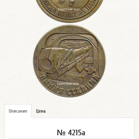
Описание
Цена
№ 4215а