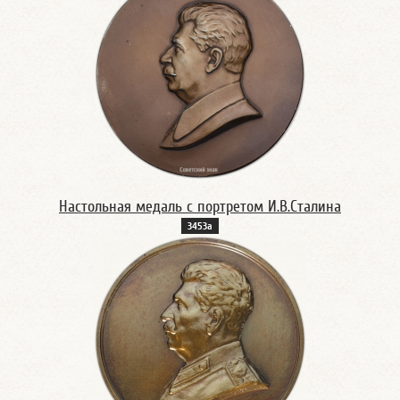
Настольная медаль с портретом И.В.Сталина
3453а