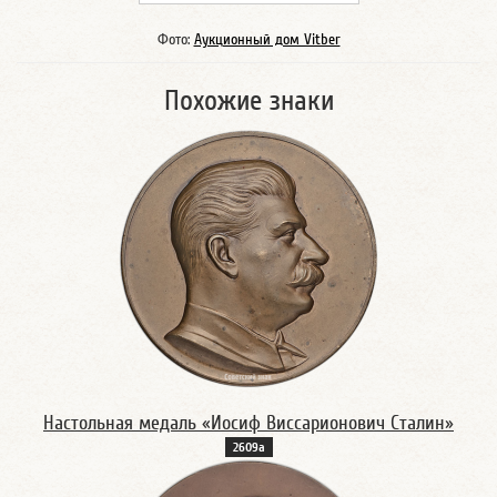
Фото:
Аукционный дом Vitber
Похожие знаки
Настольная медаль «Иосиф Виссарионович Сталин»
2609а