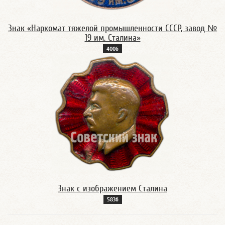
Знак «Наркомат тяжелой промышленности СССР, завод №
19 им. Сталина»
400б
Знак с изображением Сталина
583б