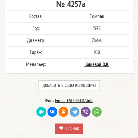
№ 4257а
Состав:
Томпак
Год:
1973
Диаметр:
71мм.
Тираж:
100
Медальер:
Кошевой О.К.
ДОБАВИТЬ В СВОЮ КОЛЛЕКЦИЮ
Фото:
Forum FALERISTIKA.info
СПАСИБО