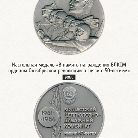
Настольная медаль «В память награждения ВЛКСМ
орденом Октябрьской революции в связи с 50-летием»
2087б