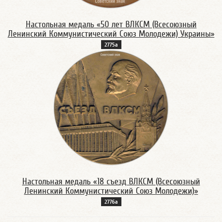
Настольная медаль «50 лет ВЛКСМ (Всесоюзный
Ленинский Коммунистический Союз Молодежи) Украины»
2775а
Настольная медаль «18 съезд ВЛКСМ (Всесоюзный
Ленинский Коммунистический Союз Молодежи)»
2776а