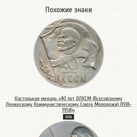
Похожие знаки
Настольная медаль «40 лет ВЛКСМ (Всесоюзному
Ленинскому Коммунистическому Союзу Молодежи) (1918-
1958)»
343б