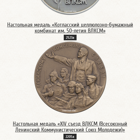
Настольная медаль «Котласский целлюлозно-бумажный
комбинат им. 50-летия ВЛКСМ»
2523а
Настольная медаль «XIV съезд ВЛКСМ (Всесоюзный
Ленинский Коммунистический Союз Молодежи)»
2205а