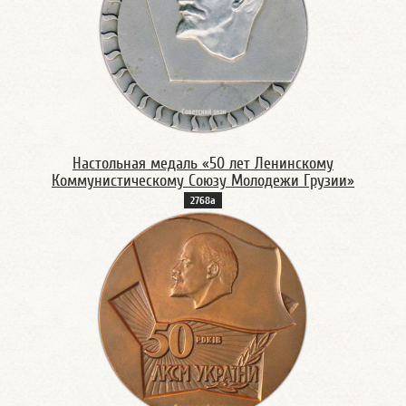
Настольная медаль «50 лет Ленинскому
Коммунистическому Союзу Молодежи Грузии»
2768а