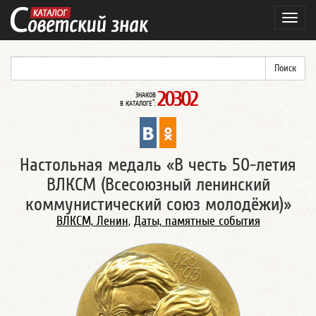
Навиг
20302
ЗНАКОВ
*
В КАТАЛОГЕ
:
Настольная медаль «В честь 50-летия
ВЛКСМ (Всесоюзный ленинский
коммунистический союз молодёжи)»
ВЛКСМ, Ленин
,
Даты, памятные события