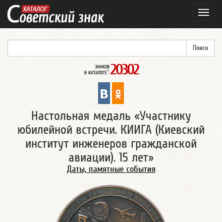
Навиг
20302
ЗНАКОВ
*
В КАТАЛОГЕ
:
Настольная медаль «Участнику
юбилейной встречи. КИИГА (Киевский
институт инженеров гражданской
авиации). 15 лет»
Даты, памятные события