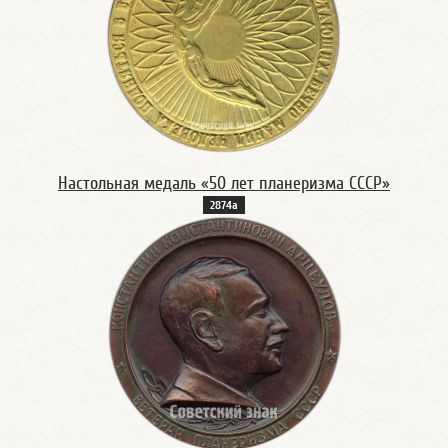
Настольная медаль «50 лет планеризма СССР»
2874а