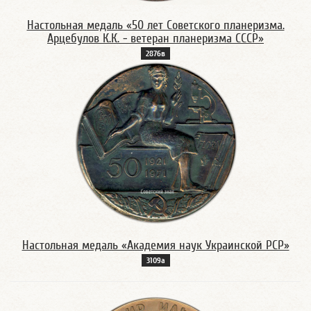
Настольная медаль «50 лет Советского планеризма.
Арцебулов К.К. - ветеран планеризма СССР»
2876в
Настольная медаль «Академия наук Украинской РСР»
3109а