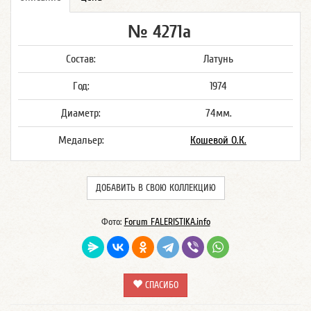
№ 4271а
Состав:
Латунь
Год:
1974
Диаметр:
74мм.
Медальер:
Кошевой О.К.
ДОБАВИТЬ В СВОЮ КОЛЛЕКЦИЮ
Фото:
Forum FALERISTIKA.info
СПАСИБО