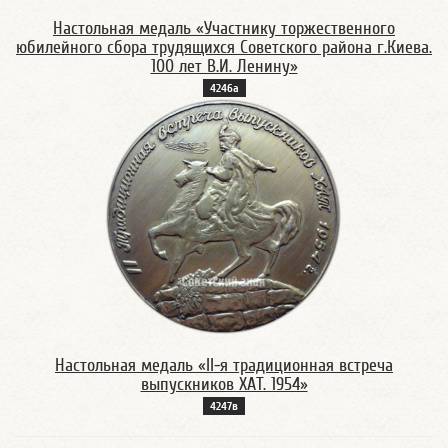
Настольная медаль «Участнику торжественного
юбилейного сбора трудящихся Советского района г.Киева.
100 лет В.И. Ленину»
4246а
Настольная медаль «II-я традиционная встреча
выпускников ХАТ. 1954»
4247в