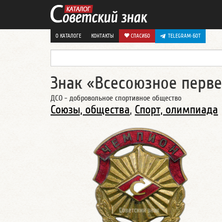
О КАТАЛОГЕ
КОНТАКТЫ
СПАСИБО
TELEGRAM-БОТ
Знак «Всесоюзное перве
ДСО - добровольное спортивное общество
Союзы, общества
,
Спорт, олимпиада