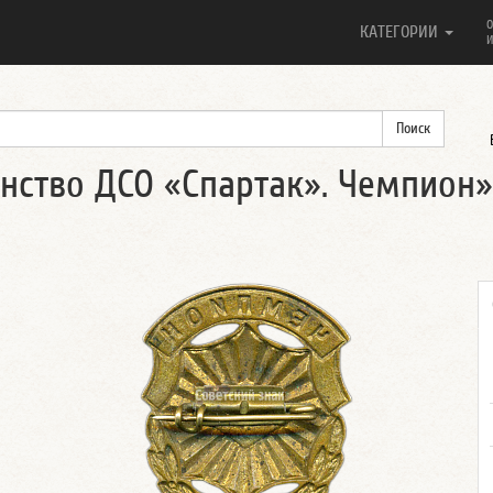
О
КАТЕГОРИИ
И
нство ДСО «Спартак». Чемпион»