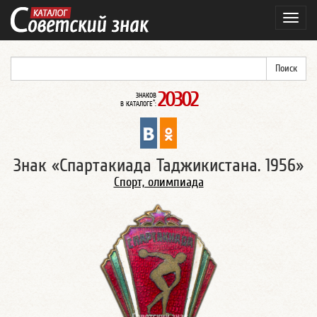
Навиг
20302
ЗНАКОВ
*
В КАТАЛОГЕ
:
Знак «Спартакиада Таджикистана. 1956»
Спорт, олимпиада