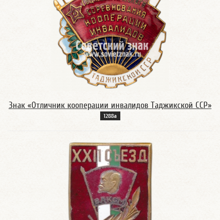
Знак «Отличник кооперации инвалидов Таджикской ССР»
1288а