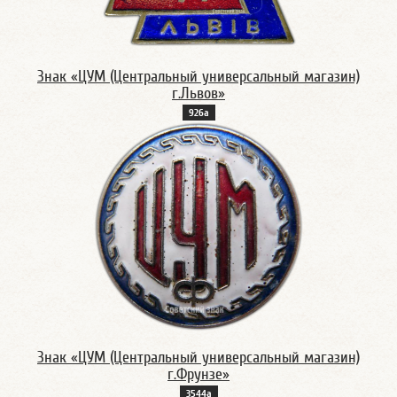
Знак «ЦУМ (Центральный универсальный магазин)
г.Львов»
926а
Знак «ЦУМ (Центральный универсальный магазин)
г.Фрунзе»
3544а