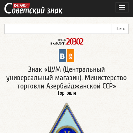
Навиг
20302
ЗНАКОВ
*
В КАТАЛОГЕ
:
Знак «ЦУМ (Центральный
универсальный магазин). Министерство
торговли Азербайджанской ССР»
Торговля