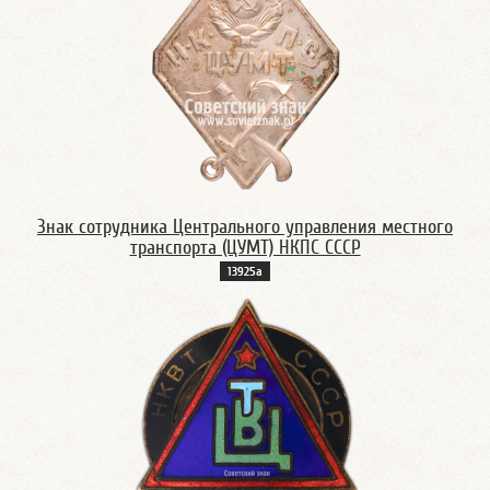
Знак сотрудника Центрального управления местного
транспорта (ЦУМТ) НКПС СССР
13925а