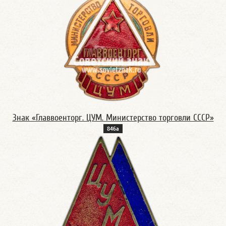
Знак «Главвоенторг. ЦУМ. Министерство торговли СССР»
846а