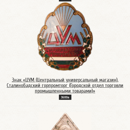
Знак «ЦУМ (Центральный универсальный магазин).
Сталинобадский горпромторг (Городской отдел торговли
промышленными товарами)»
3600а