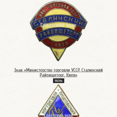
Знак «Министерство торговли УССР. Сталинский
Райпищеторг. Киев»
9624а