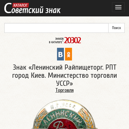
Навиг
20302
ЗНАКОВ
*
В КАТАЛОГЕ
:
Знак «Ленинский Райпищеторг. РПТ
город Киев. Министерство торговли
УССР»
Торговля