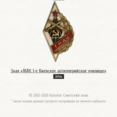
Знак «1КАУ. 1-е Киевское артиллерийское училище»
2614а
© 2012-2026 Каталог Советский знак
*
число знаков указано согласно настройкам из личного кабинета