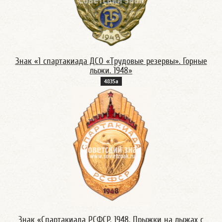
Знак «1 спартакиада ДСО «Трудовые резервы». Горные
лыжи. 1948»
4835а
Знак «Спартакиада РСФСР. 1948. Прыжки на лыжах с