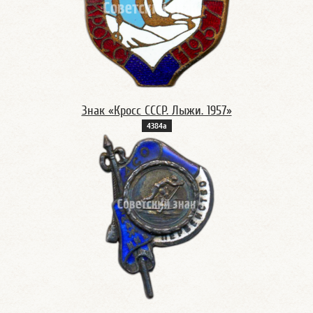
Знак «Кросс СССР. Лыжи. 1957»
4384а