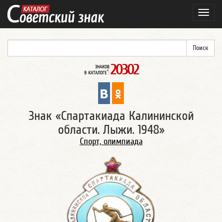
Навиг
20302
ЗНАКОВ
*
В КАТАЛОГЕ
:
Знак «Спартакиада Калининской
области. Лыжи. 1948»
Спорт, олимпиада