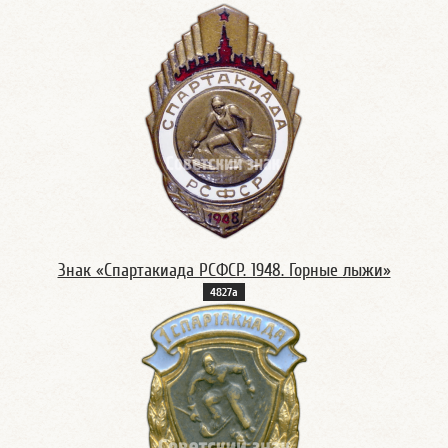
Знак «Спартакиада РСФСР. 1948. Горные лыжи»
4827а